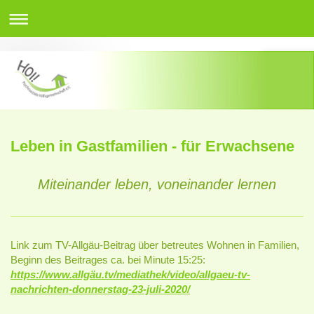
Leben in Gastfamilien - für Erwachsene
Miteinander leben, voneinander lernen
Link zum TV-Allgäu-Beitrag über betreutes Wohnen in Familien,
Beginn des Beitrages ca. bei Minute 15:25:
https://www.allgäu.tv/mediathek/video/allgaeu-tv-
nachrichten-donnerstag-23-juli-2020/