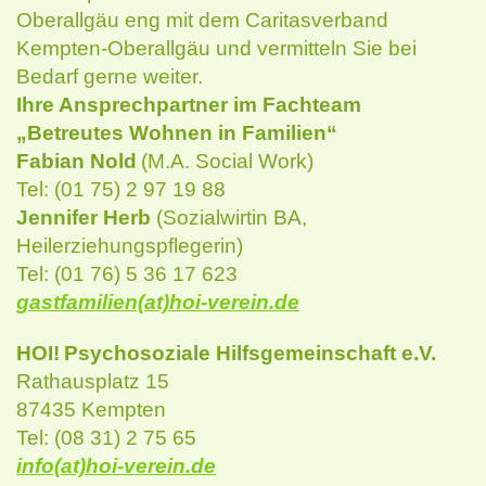
Oberallgäu eng mit dem Caritasverband
Kempten-Oberallgäu und vermitteln Sie bei
Bedarf gerne weiter.
Ihre Ansprechpartner im Fachteam
„Betreutes Wohnen in Familien“
Fabian Nold
(M.A. Social Work)
Tel: (01 75) 2 97 19 88
Jennifer Herb
(Sozialwirtin BA,
Heilerziehungspflegerin)
Tel: (01 76) 5 36 17 623
gastfamilien(at)hoi-verein.de
HOI!
Psychosoziale Hilfsgemeinschaft e.V.
Rathausplatz 15
87435 Kempten
Tel: (08 31) 2 75 65
info(at)hoi-verein.de