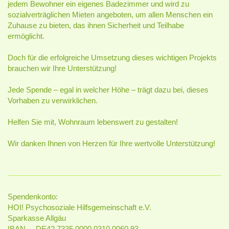
jedem Bewohner ein eigenes Badezimmer und wird zu
sozialverträglichen Mieten angeboten, um allen Menschen ein
Zuhause zu bieten, das ihnen Sicherheit und Teilhabe
ermöglicht.
Doch für die erfolgreiche Umsetzung dieses wichtigen Projekts
brauchen wir Ihre Unterstützung!
Jede Spende – egal in welcher Höhe – trägt dazu bei, dieses
Vorhaben zu verwirklichen.
Helfen Sie mit, Wohnraum lebenswert zu gestalten!
Wir danken Ihnen von Herzen für Ihre wertvolle Unterstützung!
Spendenkonto:
HOI! Psychosoziale Hilfsgemeinschaft e.V.
Sparkasse Allgäu
IBAN DE42 7335 0000 0310 0060 93