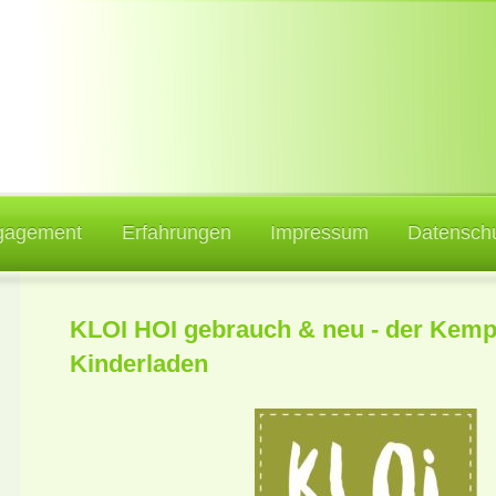
gagement
Erfahrungen
Impressum
Datenschu
KLOI HOI gebrauch & neu - der Kemp
Kinderladen