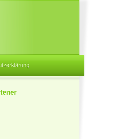
tzerklärung
tener