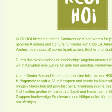
KLOI HOI bietet ein breites Sortiment an Kinderwaren für j
gehören Kleidung und Schuhe für Kinder von 0 bis 14 Jah
Wintermode saisonal) sowie Spielsachen, Bücher und Kind
Durch das ökologische und nachhaltige Angebot unseres K
wir in Kempten eine Lücke für gute und günstige Kinderwar
Unser Kinder Second Hand Laden ist eine Initiative der
HOI
Hilfs­gemeinschaft e. V.
in Kempten und wurde im Novembe
bringen Menschen mit psychischer Erkrankung in eine beza
Nicht selten greifen wir selbst zu Nadel und Faden, um in k
Gruppen hochwertige Strickwaren und Nähprodukte für uns
anzufertigen.